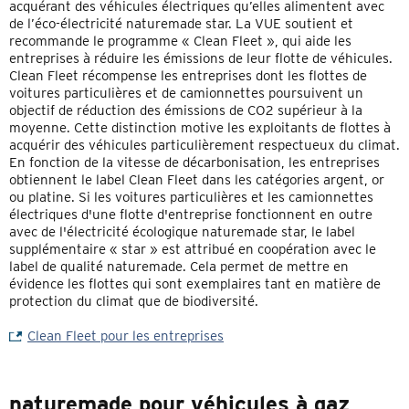
acquérant des véhicules électriques qu’elles alimentent avec
de l’éco-électricité naturemade star. La VUE soutient et
recommande le programme « Clean Fleet », qui aide les
entreprises à réduire les émissions de leur flotte de véhicules.
Clean Fleet récompense les entreprises dont les flottes de
voitures particulières et de camionnettes poursuivent un
objectif de réduction des émissions de CO2 supérieur à la
moyenne. Cette distinction motive les exploitants de flottes à
acquérir des véhicules particulièrement respectueux du climat.
En fonction de la vitesse de décarbonisation, les entreprises
obtiennent le label Clean Fleet dans les catégories argent, or
ou platine. Si les voitures particulières et les camionnettes
électriques d'une flotte d'entreprise fonctionnent en outre
avec de l'électricité écologique naturemade star, le label
supplémentaire « star » est attribué en coopération avec le
label de qualité naturemade. Cela permet de mettre en
évidence les flottes qui sont exemplaires tant en matière de
protection du climat que de biodiversité.
Clean Fleet pour les entreprises
naturemade pour véhicules à gaz