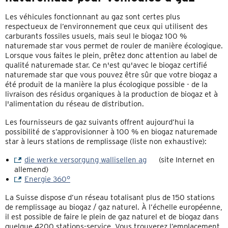
Les véhicules fonctionnant au gaz sont certes plus
respectueux de l’environnement que ceux qui utilisent des
carburants fossiles usuels, mais seul le biogaz 100 %
naturemade star vous permet de rouler de manière écologique.
Lorsque vous faites le plein, prêtez donc attention au label de
qualité naturemade star. Ce n'est qu'avec le biogaz certifié
naturemade star que vous pouvez être sûr que votre biogaz a
été produit de la manière la plus écologique possible - de la
livraison des résidus organiques à la production de biogaz et à
l'alimentation du réseau de distribution.
Les fournisseurs de gaz suivants offrent aujourd’hui la
possibilité de s’approvisionner à 100 % en biogaz naturemade
star à leurs stations de remplissage (liste non exhaustive):
die werke versorgung wallisellen ag
(site Internet en
allemend)
Energie 360°
La Suisse dispose d’un réseau totalisant plus de 150 stations
de remplissage au biogaz / gaz naturel. À l’échelle européenne,
il est possible de faire le plein de gaz naturel et de biogaz dans
quelque 4200 stations-service. Vous trouverez l’emplacement