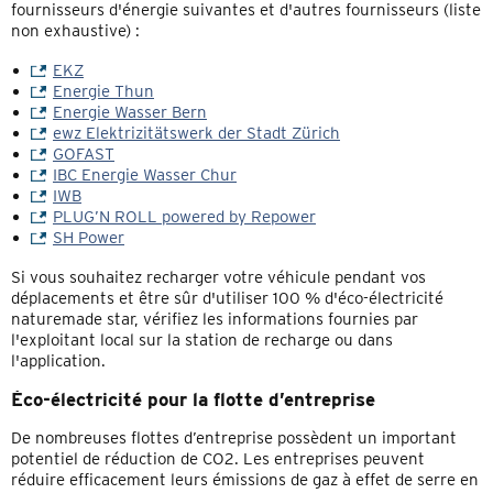
fournisseurs d'énergie suivantes et d'autres fournisseurs (liste
non exhaustive) :
EKZ
Energie Thun
Energie Wasser Bern
ewz Elektrizitätswerk der Stadt Zürich
GOFAST
IBC Energie Wasser Chur
IWB
PLUG’N ROLL powered by Repower
SH Power
Si vous souhaitez recharger votre véhicule pendant vos
déplacements et être sûr d'utiliser 100 % d'éco-électricité
naturemade star, vérifiez les informations fournies par
l'exploitant local sur la station de recharge ou dans
l'application.
Éco-électricité pour la flotte d’entreprise
De nombreuses flottes d’entreprise possèdent un important
potentiel de réduction de CO2. Les entreprises peuvent
réduire efficacement leurs émissions de gaz à effet de serre en