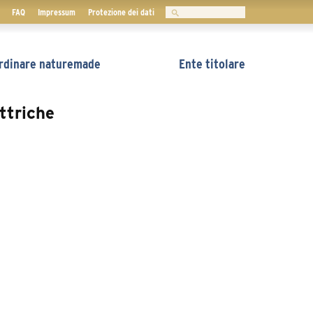
Ricerca
FAQ
Impressum
Protezione dei dati
rdinare naturemade
Ente titolare
ttriche