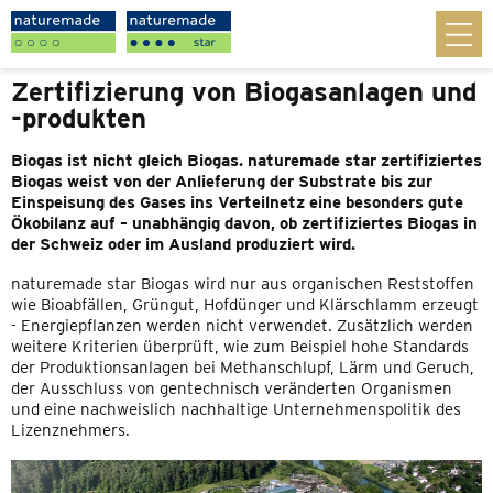
Zertifizierung von Biogasanlagen und
-produkten
Biogas ist nicht gleich Biogas. naturemade star zertifiziertes
Biogas weist von der Anlieferung der Substrate bis zur
Einspeisung des Gases ins Verteilnetz eine besonders gute
Ökobilanz auf – unabhängig davon, ob zertifiziertes Biogas in
der Schweiz oder im Ausland produziert wird.
naturemade star Biogas wird nur aus organischen Reststoffen
wie Bioabfällen, Grüngut, Hofdünger und Klärschlamm erzeugt
- Energiepflanzen werden nicht verwendet. Zusätzlich werden
weitere Kriterien überprüft, wie zum Beispiel hohe Standards
der Produktionsanlagen bei Methanschlupf, Lärm und Geruch,
der Ausschluss von gentechnisch veränderten Organismen
und eine nachweislich nachhaltige Unternehmenspolitik des
Lizenznehmers.