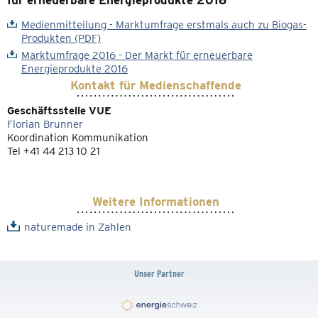
für erneuerbare Energieprodukte 2016
Medienmitteilung - Marktumfrage erstmals auch zu Biogas-
Produkten (PDF)
Marktumfrage 2016 - Der Markt für erneuerbare
Energieprodukte 2016
Kontakt für Medienschaffende
Geschäftsstelle VUE
Florian Brunner
Koordination Kommunikation
Tel +41 44 213 10 21
Weitere Informationen
naturemade in Zahlen
Unser Partner