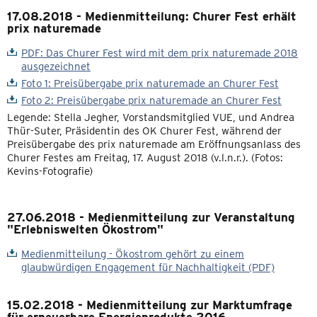
17.08.2018 - Medienmitteilung: Churer Fest erhält
prix naturemade
PDF: Das Churer Fest wird mit dem prix naturemade 2018
ausgezeichnet
Foto 1: Preisübergabe prix naturemade an Churer Fest
Foto 2: Preisübergabe prix naturemade an Churer Fest
Legende: Stella Jegher, Vorstandsmitglied VUE, und Andrea
Thür-Suter, Präsidentin des OK Churer Fest, während der
Preisübergabe des prix naturemade am Eröffnungsanlass des
Churer Festes am Freitag, 17. August 2018 (v.l.n.r.). (Fotos:
Kevins-Fotografie)
27.06.2018 - Medienmitteilung zur Veranstaltung
"Erlebniswelten Ökostrom"
Medienmitteilung - Ökostrom gehört zu einem
glaubwürdigen Engagement für Nachhaltigkeit (PDF)
15.02.2018 - Medienmitteilung zur Marktumfrage