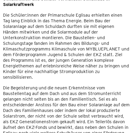
Solarkraftwerk
Die Schüler:innen der Primarschule Eglisau erhielten einen
Tag lang Einblick in das Thema Energie. Beim Bau der
Solaranlage auf dem Schuldach durften sie mit eigenen
Händen mitwirken und die Solarmodule auf der
Unterkonstruktion montieren. Die Baustellen- und
Schulungstage fanden im Rahmen des Bildungs- und
Klimaschutzprogramms Klimaschule von MYBLUEPLANET und
dem Förderprogramm Jugend & Schulen der EKZ statt. Ziel
des Programms ist es, der jungen Generation komplexe
Energiethemen auf erlebnisreiche Weise näher zu bringen und
Kinder für eine nachhaltige Stromproduktion zu
sensibilisieren.
Die Begeisterung und die neuen Erkenntnisse vom
Baustellentag auf dem Dach und aus dem Stromunterricht
gelangen nicht selten bis an den Familientisch. Sei es als
entscheidender Anstoss für den Bau einer Solaranlage auf dem
Dach des Familienhauses oder indem der lokal produzierte
Solarstrom, der nicht von der Schule selbst verbraucht wird,
als EKZ Generationenstrom gekauft wird. Ein Teilerlös davon
äufnet den EKZ-Fonds und bewirkt, dass neben den Schulen in