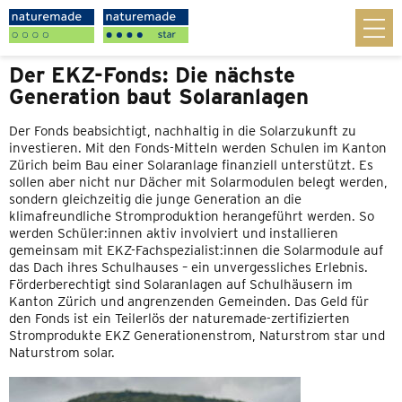
Der EKZ-Fonds: Die nächste
Generation baut Solaranlagen
Der Fonds beabsichtigt, nachhaltig in die Solarzukunft zu
investieren. Mit den Fonds-Mitteln werden Schulen im Kanton
Zürich beim Bau einer Solaranlage finanziell unterstützt. Es
sollen aber nicht nur Dächer mit Solarmodulen belegt werden,
sondern gleichzeitig die junge Generation an die
klimafreundliche Stromproduktion herangeführt werden. So
werden Schüler:innen aktiv involviert und installieren
gemeinsam mit EKZ-Fachspezialist:innen die Solarmodule auf
das Dach ihres Schulhauses – ein unvergessliches Erlebnis.
Förderberechtigt sind Solaranlagen auf Schulhäusern im
Kanton Zürich und angrenzenden Gemeinden. Das Geld für
den Fonds ist ein Teilerlös der naturemade-zertifizierten
Stromprodukte EKZ Generationenstrom, Naturstrom star und
Naturstrom solar.