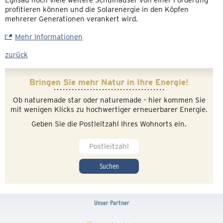
Eglisau noch viele weitere Schulhäuser von einer Förderung
profitieren können und die Solarenergie in den Köpfen
mehrerer Generationen verankert wird.
Mehr Informationen
zurück
Bringen Sie mehr Natur in Ihre Energie!
Ob naturemade star oder naturemade – hier kommen Sie
mit wenigen Klicks zu hochwertiger erneuerbarer Energie.
Geben Sie die Postleitzahl Ihres Wohnorts ein.
Suchen
Unser Partner