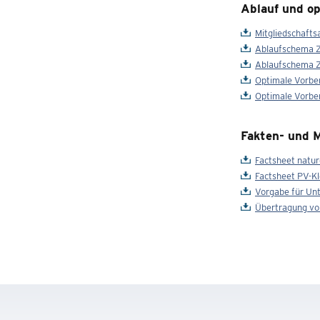
Ablauf und op
Mitgliedschafts
Ablaufschema Ze
Ablaufschema Ze
Optimale Vorber
Optimale Vorber
Fakten- und M
Factsheet natu
Factsheet PV-K
Vorgabe für Unt
Übertragung vo