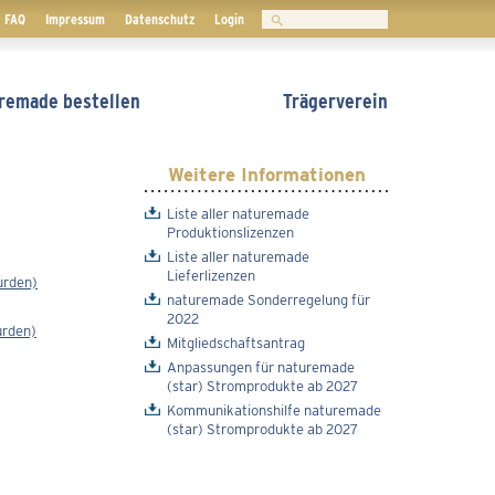
Suchen
FAQ
Impressum
Datenschutz
Login
remade bestellen
Trägerverein
Weitere Informationen
Liste aller naturemade
Produktionslizenzen
Liste aller naturemade
Lieferlizenzen
urden)
naturemade Sonderregelung für
2022
urden)
Mitgliedschaftsantrag
Anpassungen für naturemade
(star) Stromprodukte ab 2027
Kommunikationshilfe naturemade
(star) Stromprodukte ab 2027